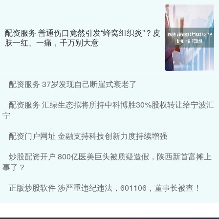
配资服务 普通伤口竟然引发“蜂窝组织炎”？皮
肤一红、一痛，千万别大意
配资服务 37岁发现自己断崖式衰老了
配资服务 汇绿生态拟将所持中科博胜30%股权转让给宁波汇
宁
配资门户网址 金融支持科技创新力度持续增强
炒股配资开户 800亿医美巨头被质疑造假，陕西新首富摊上
事了？
正版炒股软件 涉严重违纪违法，601106，董事长被查！