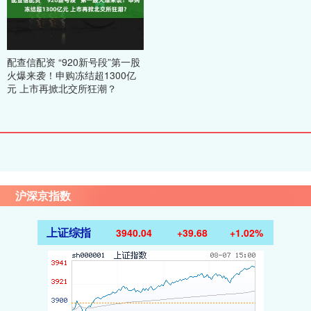
配查信配资 “920新号段”第一股
火爆来袭！申购冻结超1300亿
元 上市再掀北交所狂潮？
沪深京指数
上证综指
3940.04
+39.68
+1.02%