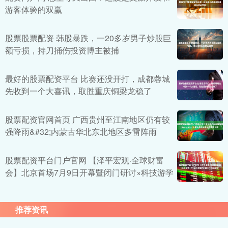
游客体验的双赢
股票股票配资 韩股暴跌，一20多岁男子炒股巨
额亏损，持刀捅伤投资博主被捕
最好的股票配资平台 比赛还没开打，成都蓉城
先收到一个大喜讯，取胜重庆铜梁龙稳了
股票配资官网首页 广西贵州至江南地区仍有较
强降雨&#32;内蒙古华北东北地区多雷阵雨
股票配资平台门户官网 【泽平宏观·全球财富
会】北京首场7月9日开幕暨闭门研讨×科技游学
推荐资讯