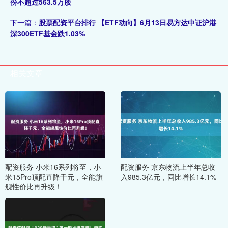
份不超过563.5万股
下一篇：
股票配资平台排行 【ETF动向】6月13日易方达中证沪港
深300ETF基金跌1.03%
相关文章
配资服务 小米16系列将至，小
配资服务 京东物流上半年总收
米15Pro顶配直降千元，全能旗
入985.3亿元，同比增长14.1%
舰性价比再升级！