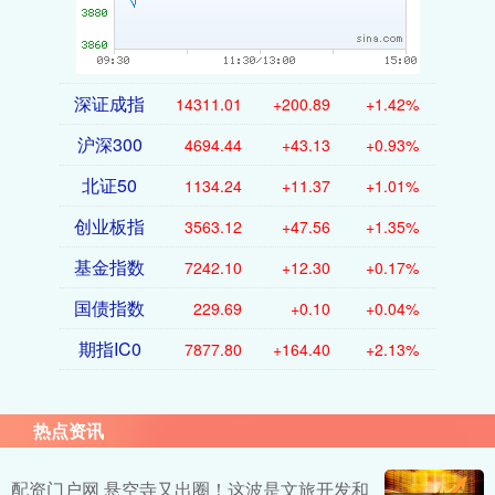
深证成指
14311.01
+200.89
+1.42%
沪深300
4694.44
+43.13
+0.93%
北证50
1134.24
+11.37
+1.01%
创业板指
3563.12
+47.56
+1.35%
基金指数
7242.10
+12.30
+0.17%
国债指数
229.69
+0.10
+0.04%
期指IC0
7877.80
+164.40
+2.13%
热点资讯
配资门户网 悬空寺又出圈！这波是文旅开发和